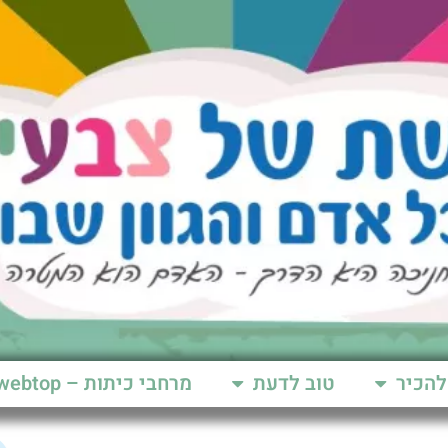
להכיר
טוב לדעת
מרחבי כיתות – webtop