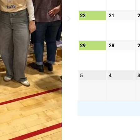
22
21
29
28
5
4