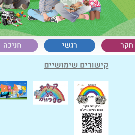
חקר
רגשי
חניכה
קישורים שימושיים