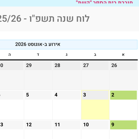
הכנסו למידע נוסף...
לוח שנה תשפ"ו - 2025/26
הזמנה לערב חשיפה 22.1.23 תשפ"ד "קשת"
הכנסו למידע נוסף...
בואו להתרשם מבית הספר שלנו
אירוע ב-אוגוסט 2026
הכנסו למידע נוסף...
א
ב
ג
ד
ה
30
29
28
27
26
חוברת בית הספר "קשת"
הכנסו למידע נוסף...
6
5
4
3
2
13
12
11
10
9